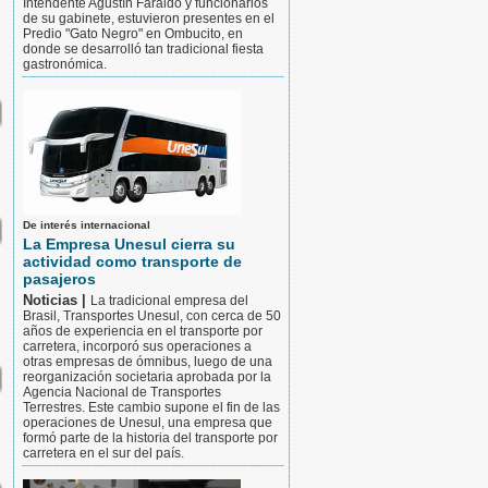
Intendente Agustín Faraldo y funcionarios
de su gabinete, estuvieron presentes en el
Predio "Gato Negro" en Ombucito, en
donde se desarrolló tan tradicional fiesta
gastronómica.
De interés internacional
La Empresa Unesul cierra su
actividad como transporte de
pasajeros
Noticias |
La tradicional empresa del
Brasil, Transportes Unesul, con cerca de 50
años de experiencia en el transporte por
carretera, incorporó sus operaciones a
otras empresas de ómnibus, luego de una
reorganización societaria aprobada por la
Agencia Nacional de Transportes
Terrestres. Este cambio supone el fin de las
operaciones de Unesul, una empresa que
formó parte de la historia del transporte por
carretera en el sur del país.