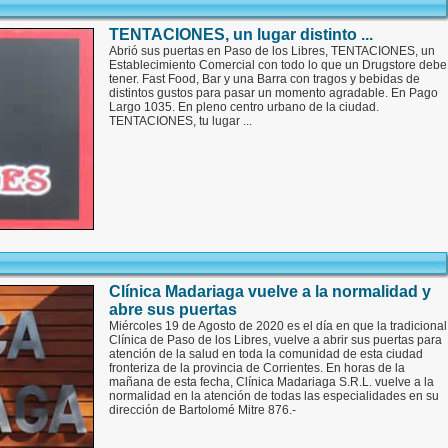
TENTACIONES, un lugar distinto ...
Abrió sus puertas en Paso de los Libres, TENTACIONES, un
Establecimiento Comercial con todo lo que un Drugstore debe
tener. Fast Food, Bar y una Barra con tragos y bebidas de
distintos gustos para pasar un momento agradable. En Pago
Largo 1035. En pleno centro urbano de la ciudad.
TENTACIONES, tu lugar ...
Clínica Madariaga vuelve a la normalidad y
abre sus puertas
Miércoles 19 de Agosto de 2020 es el día en que la tradicional
Clínica de Paso de los Libres, vuelve a abrir sus puertas para
atención de la salud en toda la comunidad de esta ciudad
fronteriza de la provincia de Corrientes. En horas de la
mañana de esta fecha, Clínica Madariaga S.R.L. vuelve a la
normalidad en la atención de todas las especialidades en su
dirección de Bartolomé Mitre 876.-