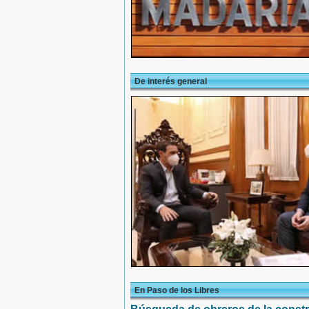
De interés general
En Paso de los Libres