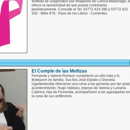
Instituto de Diagnóstico por Imágenes de Clínica Madariaga, l
ofrece la oportunidad de que pueda controlarse
periódicamente. Consulte al Tel. 03772 424 390 y 03772 422
202 - Mitre 876 - Paso de los Libres - Corrientes.
El Cumple de las Mellizas
Fernanda y Valeria Romero cumplieron un año más y lo
festejaron en familia. Sus tíos José Elpidio y Graciela
Ugartemendía ofrecieron una cena a las gemelas por tan grat
acontecimiento. Hugo Vallejos, esposo de Valeria y Luciana
Cabrera, hija de Fernanda, acompañaron a las agasajadas en
la casa de sus anfitriones.