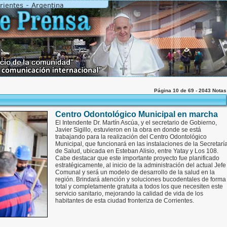
Página 10 de 69 - 2043 Nota
Centro Odontológico Municipal en marcha
El Intendente Dr. Martín Ascúa, y el secretario de Gobierno,
Javier Sigillo, estuvieron en la obra en donde se está
trabajando para la realización del Centro Odontológico
Municipal, que funcionará en las instalaciones de la Secretarí
de Salud, ubicada en Esteban Alisio, entre Yatay y Los 108.
Cabe destacar que este importante proyecto fue planificado
estratégicamente, al inicio de la administración del actual Jefe
Comunal y será un modelo de desarrollo de la salud en la
región. Brindará atención y soluciones bucodentales de forma
total y completamente gratuita a todos los que necesiten este
servicio sanitario, mejorando la calidad de vida de los
habitantes de esta ciudad fronteriza de Corrientes.