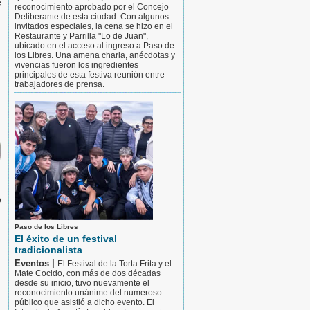
e
reconocimiento aprobado por el Concejo
Deliberante de esta ciudad. Con algunos
invitados especiales, la cena se hizo en el
Restaurante y Parrilla "Lo de Juan",
ubicado en el acceso al ingreso a Paso de
los Libres. Una amena charla, anécdotas y
vivencias fueron los ingredientes
principales de esta festiva reunión entre
trabajadores de prensa.
o
Paso de los Libres
El éxito de un festival
tradicionalista
Eventos |
El Festival de la Torta Frita y el
Mate Cocido, con más de dos décadas
desde su inicio, tuvo nuevamente el
reconocimiento unánime del numeroso
público que asistió a dicho evento. El