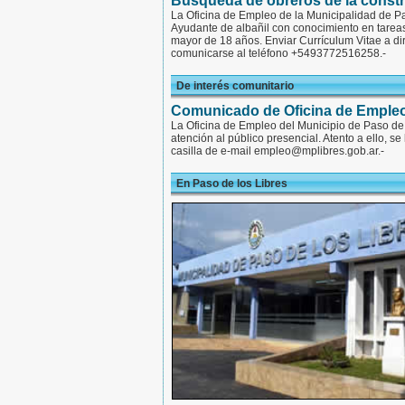
Búsqueda de obreros de la const
La Oficina de Empleo de la Municipalidad de Pas
Ayudante de albañil con conocimiento en tareas
mayor de 18 años. Enviar Currículum Vitae a di
comunicarse al teléfono +5493772516258.-
De interés comunitario
Comunicado de Oficina de Emple
La Oficina de Empleo del Municipio de Paso de 
atención al público presencial. Atento a ello, s
casilla de e-mail empleo@mplibres.gob.ar.-
En Paso de los Libres