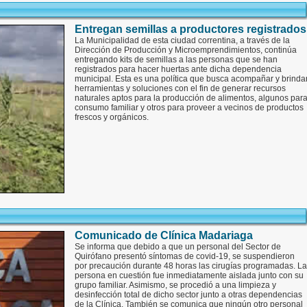
Entregan semillas a productores registrados
La Municipalidad de esta ciudad correntina, a través de la
Dirección de Producción y Microemprendimientos, continúa
entregando kits de semillas a las personas que se han
registrados para hacer huertas ante dicha dependencia
municipal. Esta es una política que busca acompañar y brinda
herramientas y soluciones con el fin de generar recursos
naturales aptos para la producción de alimentos, algunos par
consumo familiar y otros para proveer a vecinos de productos
frescos y orgánicos.
Comunicado de Clínica Madariaga
Se informa que debido a que un personal del Sector de
Quirófano presentó síntomas de covid-19, se suspendieron
por precaución durante 48 horas las cirugías programadas. La
persona en cuestión fue inmediatamente aislada junto con su
grupo familiar. Asimismo, se procedió a una limpieza y
desinfección total de dicho sector junto a otras dependencias
de la Clínica. También se comunica que ningún otro personal