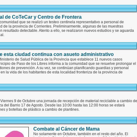
nal de CoTeCar y Centro de Frontera
 comunidad que se realizó un testeo centinela representativo a personal de
d de la provincia de Corrientes. Preliminarmente, algunas de las muestras
 resultado detectable. Atento a ello, se realizaron nuevos estudios y se aguarda
al.
e esta ciudad continua con asueto administrativo
Ministerio de Salud Pública de la Provincia que establece 11 nuevos casos
icipio de Paso de los Libres informa a la comunidad que se resuelve prolongar el
tiones de prevención. A su vez, se continúan planificando guardias y personal
en la vida de los habitantes de esta localidad fronteriza de la provincia de
e Viernes 9 de Octubre una jornada de recepción de material reciclable a cambio d
za del Barrio 17 de Agosto. Desde las 10:00 hasta las 12:00 horas se estará
nes y botellas de plástico a cambio de plantines.
Combate al Cáncer de Mama
No solamente en Octubre, también en el resto del año. El