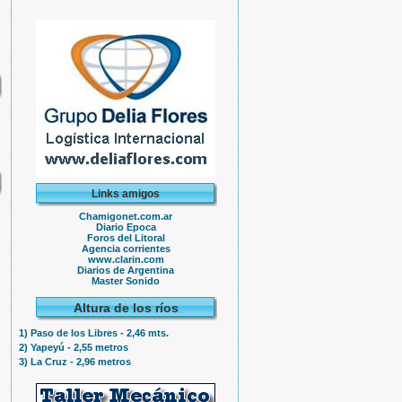
Links amigos
Chamigonet.com.ar
Diario Epoca
Foros del Litoral
Agencia corrientes
www.clarin.com
Diarios de Argentina
Master Sonido
Altura de los ríos
1) Paso de los Libres - 2,46 mts.
2) Yapeyú - 2,55 metros
3) La Cruz - 2,96 metros