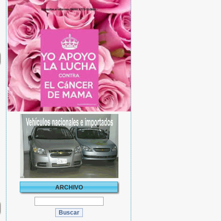
e
ARCHIVO