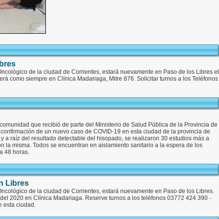
bres
Oncológico de la ciudad de Corrientes, estará nuevamente en Paso de los Libres el
á como siempre en Clínica Madariaga, Mitre 876. Solicitar turnos a los Teléfonos
 comunidad que recibió de parte del Ministerio de Salud Pública de la Provincia de
a confirmación de un nuevo caso de COVID-19 en esta ciudad de la provincia de
 y a raíz del resultado detectable del hisopado, se realizaron 30 estudios más a
 la misma. Todos se encuentran en aislamiento sanitario a la espera de los
a 48 horas.
 Libres
Oncológico de la ciudad de Corrientes, estará nuevamente en Paso de los Libres.
el 2020 en Clínica Madariaga. Reserve turnos a los teléfonos 03772 424 390 -
 esta ciudad.