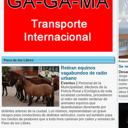
Paso de los Libres
Palaci
Se r
Retiran equinos
Desar
vagabundos de radio
Jorge
urbano
tratar
Eventos |
Personal de la
como 
Municipalidad, efectivos de la
perma
Policía Rural y Ecológica de esta
otros 
localidad correntina, procedieron
trata
al retiro de medio centenar de
animales equinos que
deambulaban libremente por
distintas arterias de la ciudad. Los mismos, representaban un grave
riesgos para conductores de distintos vehículos, como así también para
los cientos de peatones que a toda hora caminan por calles y veredas de
Paso de los Libres.