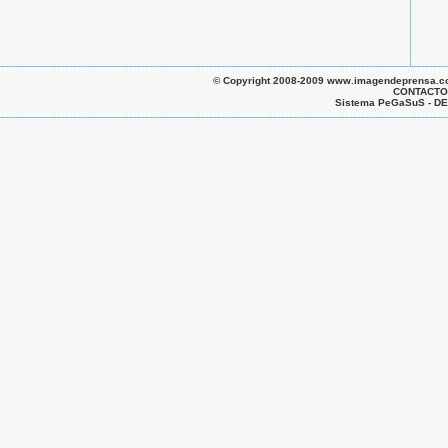
© Copyright 2008-2009 www.imagendeprensa.com.a
CONTACTO 
Sistema PeGaSuS - 