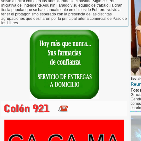
volvió a brillar como en los años dorados del pasado Siglo 20. Por
iniciativa del Intendente Agustín Faraldo y su equipo de trabajo, la gran
fiesta popular que se hace anualmente en el mes de Febrero, volvió a
tener el protagonismo esperado con la presencia de las distintas
agrupaciones que desfilaron por la principal arteria comercial de Paso de
los Libres.
Social
Reun
Foto
Graci
Cendo
compa
charla