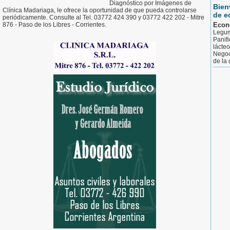
Diagnóstico por Imágenes de
Bien
Clínica Madariaga, le ofrece la oportunidad de que pueda controlarse
de e
periódicamente. Consulte al Tel. 03772 424 390 y 03772 422 202 - Mitre
876 - Paso de los Libres - Corrientes.
Econ
Legum
Panifi
lácteo
Negoc
de la