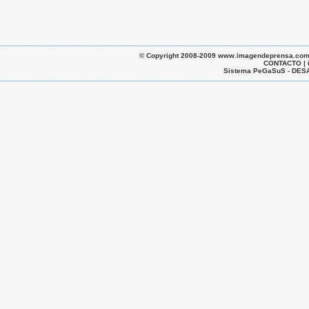
© Copyright 2008-2009 www.imagendeprensa.com.ar |
CONTACTO | 
Sistema PeGaSuS - D