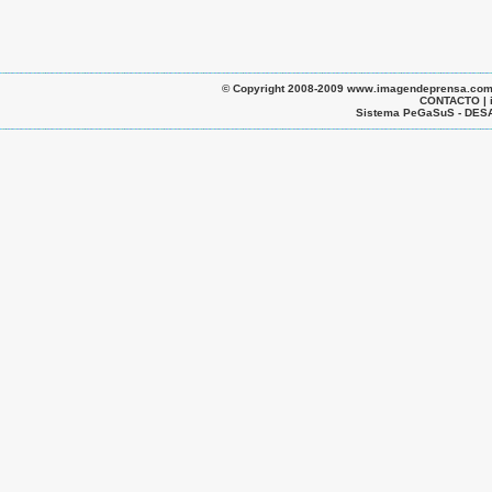
© Copyright 2008-2009 www.imagendeprensa.com.ar |
CONTACTO | 
Sistema PeGaSuS - D