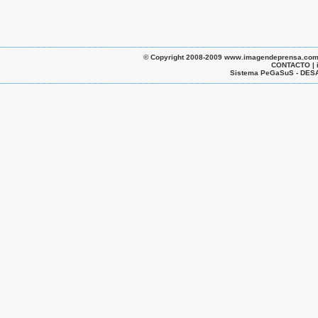
© Copyright 2008-2009 www.imagendeprensa.com.ar |
CONTACTO | 
Sistema PeGaSuS - D