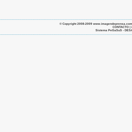
© Copyright 2008-2009 www.imagendeprensa.com.ar |
CONTACTO | 
Sistema PeGaSuS - D