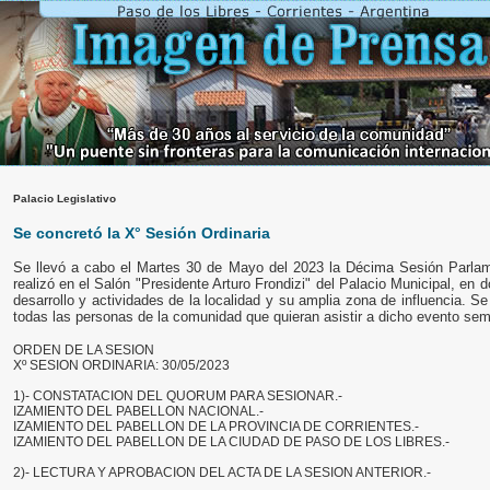
Palacio Legislativo
Se concretó la X° Sesión Ordinaria
Se llevó a cabo el Martes 30 de Mayo del 2023 la Décima Sesión Parlam
realizó en el Salón "Presidente Arturo Frondizi" del Palacio Municipal, en 
desarrollo y actividades de la localidad y su amplia zona de influencia. S
todas las personas de la comunidad que quieran asistir a dicho evento sem
ORDEN DE LA SESION
Xº SESION ORDINARIA: 30/05/2023
1)- CONSTATACION DEL QUORUM PARA SESIONAR.-
IZAMIENTO DEL PABELLON NACIONAL.-
IZAMIENTO DEL PABELLON DE LA PROVINCIA DE CORRIENTES.-
IZAMIENTO DEL PABELLON DE LA CIUDAD DE PASO DE LOS LIBRES.-
2)- LECTURA Y APROBACION DEL ACTA DE LA SESION ANTERIOR.-