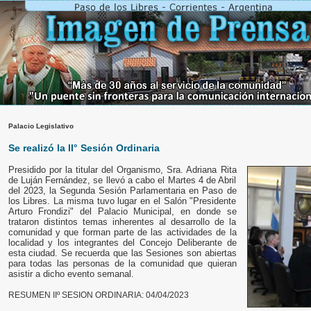
Palacio Legislativo
Se realizó la II° Sesión Ordinaria
Presidido por la titular del Organismo, Sra. Adriana Rita
de Luján Fernández, se llevó a cabo el Martes 4 de Abril
del 2023, la Segunda Sesión Parlamentaria en Paso de
los Libres. La misma tuvo lugar en el Salón "Presidente
Arturo Frondizi" del Palacio Municipal, en donde se
trataron distintos temas inherentes al desarrollo de la
comunidad y que forman parte de las actividades de la
localidad y los integrantes del Concejo Deliberante de
esta ciudad. Se recuerda que las Sesiones son abiertas
para todas las personas de la comunidad que quieran
asistir a dicho evento semanal.
RESUMEN IIº SESION ORDINARIA: 04/04/2023