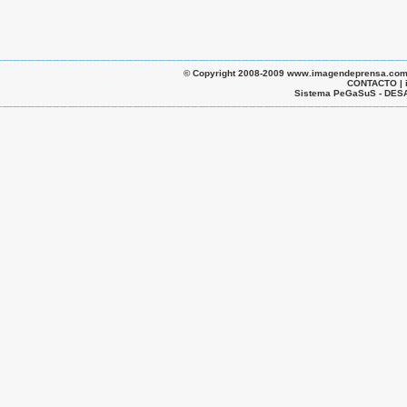
© Copyright 2008-2009 www.imagendeprensa.com.ar |
CONTACTO | 
Sistema PeGaSuS - D