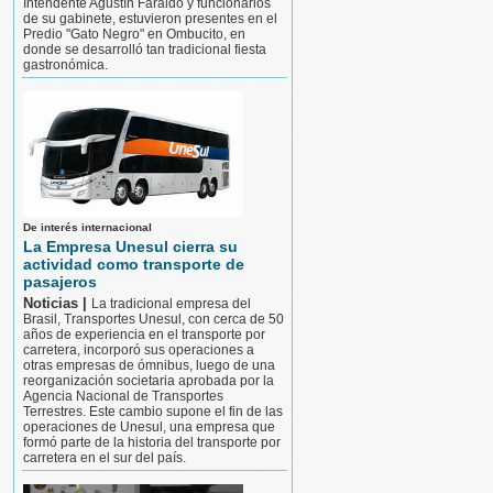
Intendente Agustín Faraldo y funcionarios
de su gabinete, estuvieron presentes en el
Predio "Gato Negro" en Ombucito, en
donde se desarrolló tan tradicional fiesta
gastronómica.
De interés internacional
La Empresa Unesul cierra su
actividad como transporte de
pasajeros
Noticias |
La tradicional empresa del
Brasil, Transportes Unesul, con cerca de 50
años de experiencia en el transporte por
carretera, incorporó sus operaciones a
otras empresas de ómnibus, luego de una
reorganización societaria aprobada por la
Agencia Nacional de Transportes
Terrestres. Este cambio supone el fin de las
operaciones de Unesul, una empresa que
formó parte de la historia del transporte por
carretera en el sur del país.