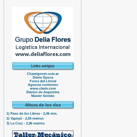
Links amigos
Chamigonet.com.ar
Diario Epoca
Foros del Litoral
Agencia corrientes
www.clarin.com
Diarios de Argentina
Master Sonido
Altura de los ríos
1) Paso de los Libres - 2,46 mts.
2) Yapeyú - 2,55 metros
3) La Cruz - 2,96 metros