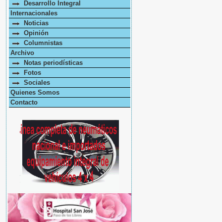
Desarrollo Integral
Internacionales
Noticias
Opinión
Columnistas
Archivo
Notas periodísticas
Fotos
Sociales
Quienes Somos
Contacto