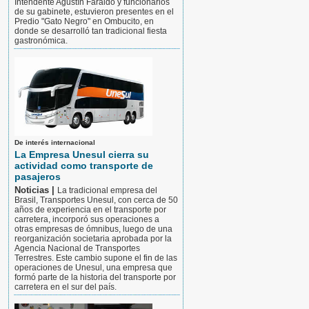
Intendente Agustín Faraldo y funcionarios
de su gabinete, estuvieron presentes en el
Predio "Gato Negro" en Ombucito, en
donde se desarrolló tan tradicional fiesta
gastronómica.
De interés internacional
La Empresa Unesul cierra su
actividad como transporte de
pasajeros
Noticias |
La tradicional empresa del
Brasil, Transportes Unesul, con cerca de 50
años de experiencia en el transporte por
carretera, incorporó sus operaciones a
otras empresas de ómnibus, luego de una
reorganización societaria aprobada por la
Agencia Nacional de Transportes
Terrestres. Este cambio supone el fin de las
operaciones de Unesul, una empresa que
formó parte de la historia del transporte por
carretera en el sur del país.