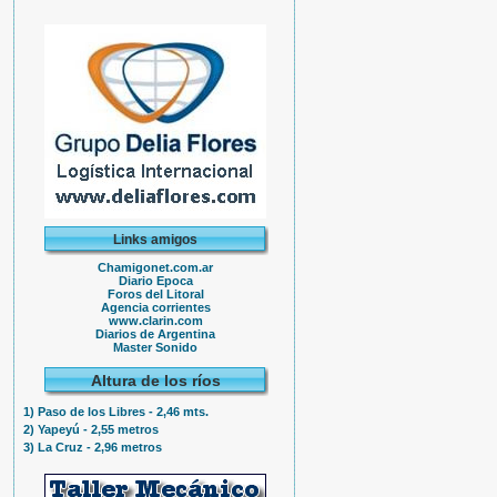
Links amigos
Chamigonet.com.ar
Diario Epoca
Foros del Litoral
Agencia corrientes
www.clarin.com
Diarios de Argentina
Master Sonido
Altura de los ríos
1) Paso de los Libres - 2,46 mts.
2) Yapeyú - 2,55 metros
3) La Cruz - 2,96 metros