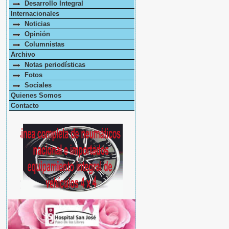
Desarrollo Integral
Internacionales
Noticias
Opinión
Columnistas
Archivo
Notas periodísticas
Fotos
Sociales
Quienes Somos
Contacto