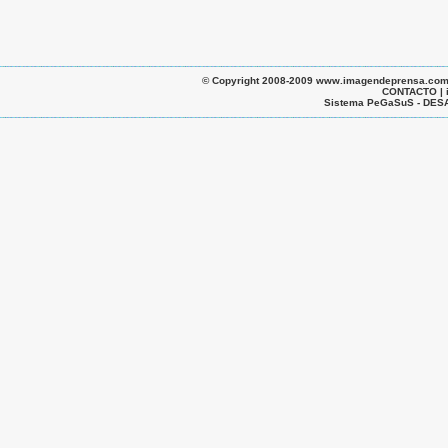
© Copyright 2008-2009 www.imagendeprensa.com.ar |
CONTACTO | 
Sistema PeGaSuS - D