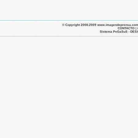
© Copyright 2008-2009 www.imagendeprensa.com.ar |
CONTACTO | 
Sistema PeGaSuS - D