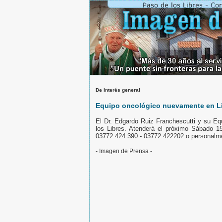
De interés general
Equipo oncológico nuevamente en L
El Dr. Edgardo Ruiz Franchescutti y su Eq
los Libres. Atenderá el próximo Sábado 1
03772 424 390 - 03772 422202 o personalme
- Imagen de Prensa -