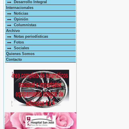
Desarrollo Integral
Internacionales
Noticias
Opinión
Columnistas
Archivo
Notas periodísticas
Fotos
Sociales
Quienes Somos
Contacto