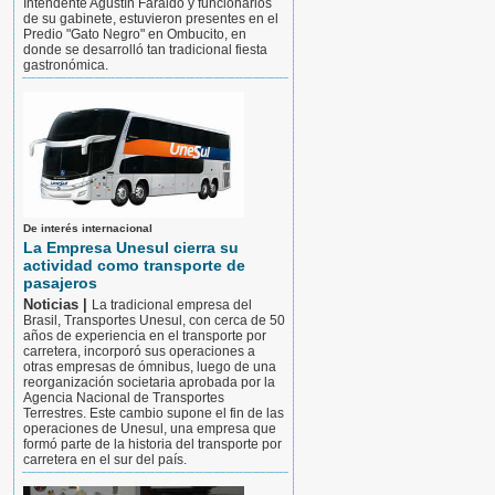
Intendente Agustín Faraldo y funcionarios
de su gabinete, estuvieron presentes en el
Predio "Gato Negro" en Ombucito, en
donde se desarrolló tan tradicional fiesta
gastronómica.
De interés internacional
La Empresa Unesul cierra su
actividad como transporte de
pasajeros
Noticias |
La tradicional empresa del
Brasil, Transportes Unesul, con cerca de 50
años de experiencia en el transporte por
carretera, incorporó sus operaciones a
otras empresas de ómnibus, luego de una
reorganización societaria aprobada por la
Agencia Nacional de Transportes
Terrestres. Este cambio supone el fin de las
operaciones de Unesul, una empresa que
formó parte de la historia del transporte por
carretera en el sur del país.