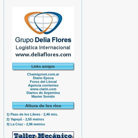
Links amigos
Chamigonet.com.ar
Diario Epoca
Foros del Litoral
Agencia corrientes
www.clarin.com
Diarios de Argentina
Master Sonido
Altura de los ríos
1) Paso de los Libres - 2,46 mts.
2) Yapeyú - 2,55 metros
3) La Cruz - 2,96 metros