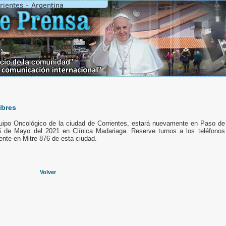
ibres
uipo Oncológico de la ciudad de Corrientes, estará nuevamente en Paso de
5 de Mayo del 2021 en Clínica Madariaga. Reserve turnos a los teléfonos
nte en Mitre 876 de esta ciudad.
Volver