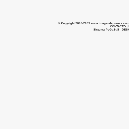
© Copyright 2008-2009 www.imagendeprensa.com.ar |
CONTACTO | 
Sistema PeGaSuS - D