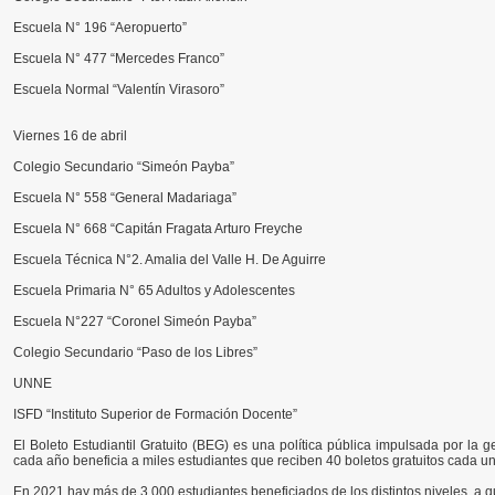
Escuela N° 196 “Aeropuerto”
Escuela N° 477 “Mercedes Franco”
Escuela Normal “Valentín Virasoro”
Viernes 16 de abril
Colegio Secundario “Simeón Payba”
Escuela N° 558 “General Madariaga”
Escuela N° 668 “Capitán Fragata Arturo Freyche
Escuela Técnica N°2. Amalia del Valle H. De Aguirre
Escuela Primaria N° 65 Adultos y Adolescentes
Escuela N°227 “Coronel Simeón Payba”
Colegio Secundario “Paso de los Libres”
UNNE
ISFD “Instituto Superior de Formación Docente”
El Boleto Estudiantil Gratuito (BEG) es una política pública impulsada por la g
cada año beneficia a miles estudiantes que reciben 40 boletos gratuitos cada u
En 2021 hay más de 3.000 estudiantes beneficiados de los distintos niveles, a q