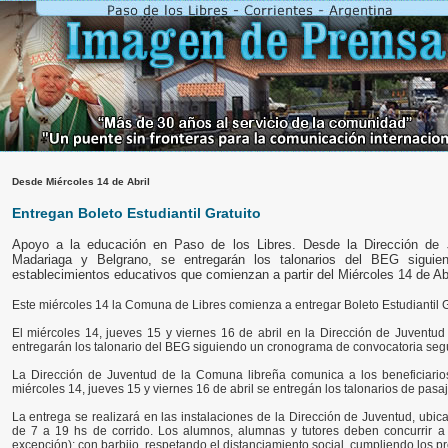
Desde Miércoles 14 de Abril
Entregan Boleto Estudiantil Gratuito
Apoyo a la educación en Paso de los Libres. Desde la Dirección de 
Madariaga y Belgrano, se entregarán los talonarios del BEG sigui
establecimientos educativos que comienzan a partir del Miércoles 14 de Abri
Este miércoles 14 la Comuna de Libres comienza a entregar Boleto Estudiantil Gr
El miércoles 14, jueves 15 y viernes 16 de abril en la Dirección de Juventud
entregarán los talonario del BEG siguiendo un cronograma de convocatoria segú
La Dirección de Juventud de la Comuna libreña comunica a los beneficiarios
miércoles 14, jueves 15 y viernes 16 de abril se entregán los talonarios de pasa
La entrega se realizará en las instalaciones de la Dirección de Juventud, ubi
de 7 a 19 hs de corrido. Los alumnos, alumnas y tutores deben concurrir a r
excepción); con barbijo, respetando el distanciamiento social, cumpliendo los p