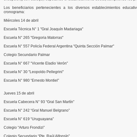
Los beneficiarios pertenecientes a los diversos establecimientos educat
cronograma:
Miércoles 14 de abril
Escuela Técnica N° 1 "Gral Joaquín Madariaga"
Escuela N° 265 "Gregoria Matorras"
Escuela N° 557 Policía Federal Argentina "Quinta Sección Palmar"
Colegio Secundario Palmar
Escuela N° 667 “Vicente Eladio Verón”
Escuela N° 30 "Leopoldo Pellegrini"
Escuela N° 980 “Ernesto Montiel”
Jueves 15 de abril
Escuela Cabecera N° 93 “Gral San Martín”
Escuela N° 242 “Gral Manuel Belgrano”
Escuela N° 619 “Uruguayana”
Colegio “Arturo Frondizi”
Colegio Secundario “Pte. Raúl Alfonsín”