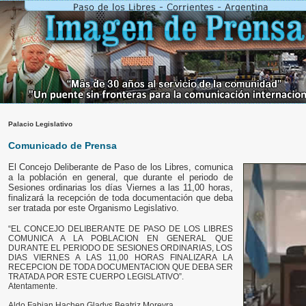
Palacio Legislativo
Comunicado de Prensa
El Concejo Deliberante de Paso de los Libres, comunica
a la población en general, que durante el periodo de
Sesiones ordinarias los días Viernes a las 11,00 horas,
finalizará la recepción de toda documentación que deba
ser tratada por este Organismo Legislativo.
“EL CONCEJO DELIBERANTE DE PASO DE LOS LIBRES
COMUNICA A LA POBLACION EN GENERAL QUE
DURANTE EL PERIODO DE SESIONES ORDINARIAS, LOS
DIAS VIERNES A LAS 11,00 HORAS FINALIZARA LA
RECEPCION DE TODA DOCUMENTACION QUE DEBA SER
TRATADA POR ESTE CUERPO LEGISLATIVO”.
Atentamente.
Aldo Fabian Hachen Gladys Beatriz Moreyra