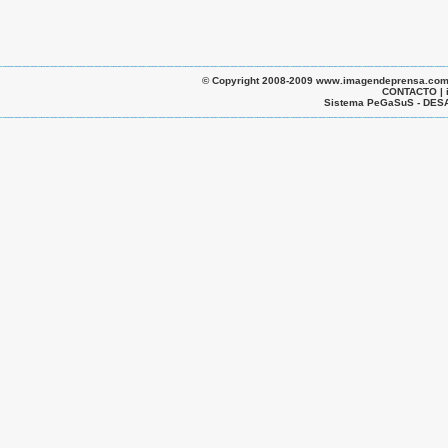
© Copyright 2008-2009 www.imagendeprensa.com.ar |
CONTACTO | 
Sistema PeGaSuS - D