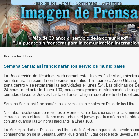
Paso de los Libres
Semana Santa: así funcionarán los servicios municipales
La Recolección de Residuos será normal este Jueves 1 de Abril, mientras
se retomará la recorrida en horarios normales. En cuanto a Aseo Urbano, 
zona centro y se retomarán las actividades el lunes 5/4. Las oficinas de De
24 horas mediante la Línea 103, para emergencias o información de ingre
cerradas desde el Jueves hasta el Lunes, al igual que el resto de las ofici
Semana Santa: así funcionarán los servicios municipales en Paso de los Libres
No habrá recolección de residuos el viernes santo, las oficinas públicas muni
cerrados hasta el lunes. Habrá aseo urbano el jueves por la mañana y barrido e
con una guardia las 24 horas mediante la Línea 103.
La Municipalidad de Paso de los Libres definió el cronograma de servicios mun
conmemoración de la Semana Santa, que tendrán lugar desde este jueves 1 hast