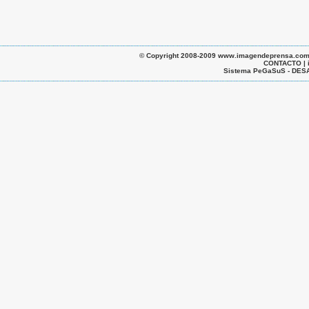
© Copyright 2008-2009 www.imagendeprensa.com.ar |
CONTACTO | 
Sistema PeGaSuS - D