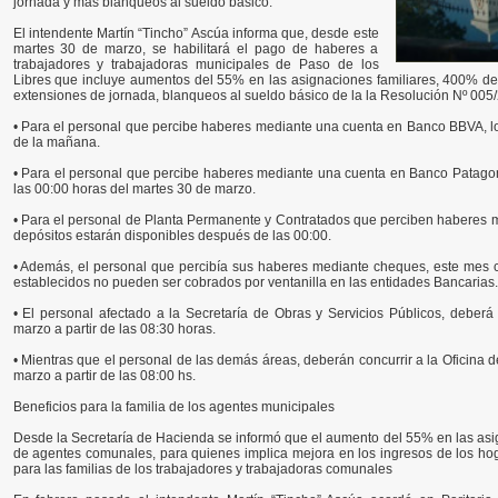
jornada y más blanqueos al sueldo básico.
El intendente Martín “Tincho” Ascúa informa que, desde este
martes 30 de marzo, se habilitará el pago de haberes a
trabajadores y trabajadoras municipales de Paso de los
Libres que incluye aumentos del 55% en las asignaciones familiares, 400% d
extensiones de jornada, blanqueos al sueldo básico de la la Resolución Nº 005
• Para el personal que percibe haberes mediante una cuenta en Banco BBVA, los
de la mañana.
• Para el personal que percibe haberes mediante una cuenta en Banco Patagonia
las 00:00 horas del martes 30 de marzo.
• Para el personal de Planta Permanente y Contratados que perciben haberes 
depósitos estarán disponibles después de las 00:00.
• Además, el personal que percibía sus haberes mediante cheques, este mes c
establecidos no pueden ser cobrados por ventanilla en las entidades Bancarias.
• El personal afectado a la Secretaría de Obras y Servicios Públicos, deberá
marzo a partir de las 08:30 horas.
• Mientras que el personal de las demás áreas, deberán concurrir a la Oficina 
marzo a partir de las 08:00 hs.
Beneficios para la familia de los agentes municipales
Desde la Secretaría de Hacienda se informó que el aumento del 55% en las asig
de agentes comunales, para quienes implica mejora en los ingresos de los h
para las familias de los trabajadores y trabajadoras comunales