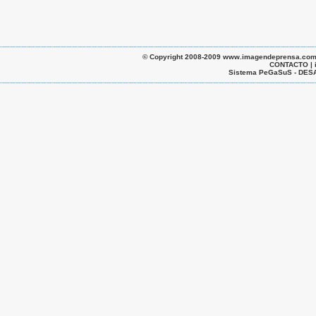
© Copyright 2008-2009 www.imagendeprensa.com.ar |
CONTACTO | 
Sistema PeGaSuS - D