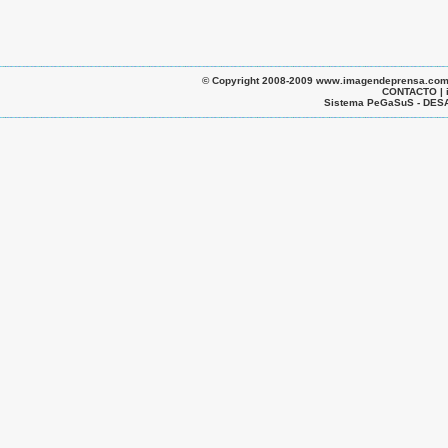
© Copyright 2008-2009 www.imagendeprensa.com.ar |
CONTACTO | 
Sistema PeGaSuS - D