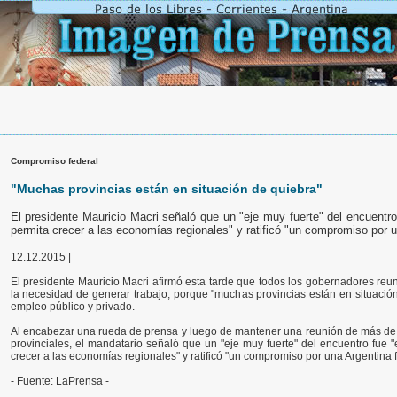
Compromiso federal
"Muchas provincias están en situación de quiebra"
El presidente Mauricio Macri señaló que un "eje muy fuerte" del encuentro 
permita crecer a las economías regionales" y ratificó "un compromiso por u
12.12.2015 |
El presidente Mauricio Macri afirmó esta tarde que todos los gobernadores reu
la necesidad de generar trabajo, porque "muchas provincias están en situació
empleo público y privado.
Al encabezar una rueda de prensa y luego de mantener una reunión de más de
provinciales, el mandatario señaló que un "eje muy fuerte" del encuentro fue "e
crecer a las economías regionales" y ratificó "un compromiso por una Argentina f
- Fuente: LaPrensa -