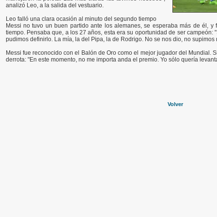
analizó Leo, a la salida del vestuario.
Leo falló una clara ocasión al minuto del segundo tiempo
Messi no tuvo un buen partido ante los alemanes, se esperaba más de él, y f
tiempo. Pensaba que, a los 27 años, esta era su oportunidad de ser campeón: "Sí
pudimos definirlo. La mía, la del Pipa, la de Rodrigo. No se nos dio, no supimos
Messi fue reconocido con el Balón de Oro como el mejor jugador del Mundial. S
derrota: "En este momento, no me importa anda el premio. Yo sólo quería levanta
Volver