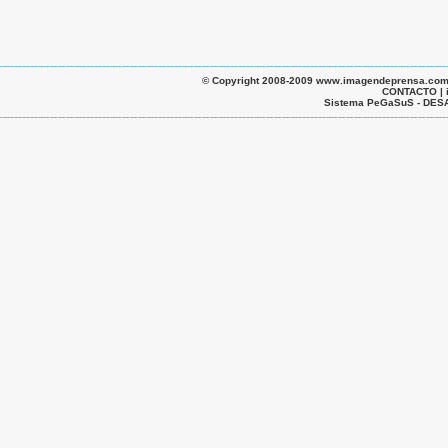
© Copyright 2008-2009 www.imagendeprensa.com.ar |
CONTACTO | 
Sistema PeGaSuS - D