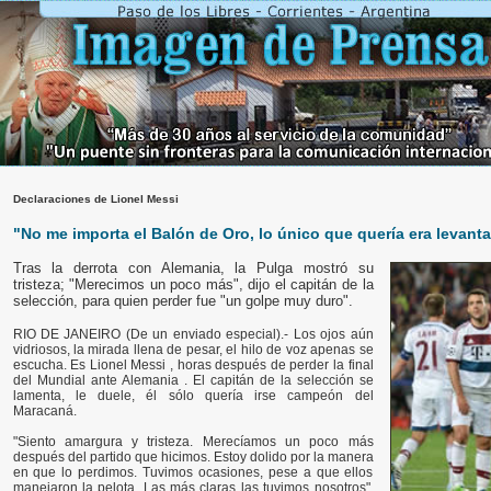
Declaraciones de Lionel Messi
"No me importa el Balón de Oro, lo único que quería era levanta
Tras la derrota con Alemania, la Pulga mostró su
tristeza; "Merecimos un poco más", dijo el capitán de la
selección, para quien perder fue "un golpe muy duro".
RIO DE JANEIRO (De un enviado especial).- Los ojos aún
vidriosos, la mirada llena de pesar, el hilo de voz apenas se
escucha. Es Lionel Messi , horas después de perder la final
del Mundial ante Alemania . El capitán de la selección se
lamenta, le duele, él sólo quería irse campeón del
Maracaná.
"Siento amargura y tristeza. Merecíamos un poco más
después del partido que hicimos. Estoy dolido por la manera
en que lo perdimos. Tuvimos ocasiones, pese a que ellos
manejaron la pelota. Las más claras las tuvimos nosotros",